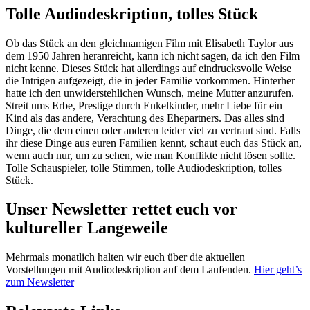
Tolle Audiodeskription, tolles Stück
Ob das Stück an den gleichnamigen Film mit Elisabeth Taylor aus
dem 1950 Jahren heranreicht, kann ich nicht sagen, da ich den Film
nicht kenne. Dieses Stück hat allerdings auf eindrucksvolle Weise
die Intrigen aufgezeigt, die in jeder Familie vorkommen. Hinterher
hatte ich den unwiderstehlichen Wunsch, meine Mutter anzurufen.
Streit ums Erbe, Prestige durch Enkelkinder, mehr Liebe für ein
Kind als das andere, Verachtung des Ehepartners. Das alles sind
Dinge, die dem einen oder anderen leider viel zu vertraut sind. Falls
ihr diese Dinge aus euren Familien kennt, schaut euch das Stück an,
wenn auch nur, um zu sehen, wie man Konflikte nicht lösen sollte.
Tolle Schauspieler, tolle Stimmen, tolle Audiodeskription, tolles
Stück.
Unser Newsletter rettet euch vor
kultureller Langeweile
Mehrmals monatlich halten wir euch über die aktuellen
Vorstellungen mit Audiodeskription auf dem Laufenden.
Hier geht’s
zum Newsletter