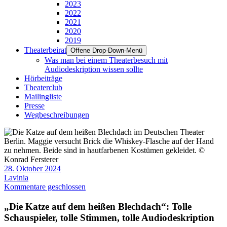
2023
2022
2021
2020
2019
Theaterbeirat
Offene Drop-Down-Menü
Was man bei einem Theaterbesuch mit
Audiodeskription wissen sollte
Hörbeiträge
Theaterclub
Mailingliste
Presse
Wegbeschreibungen
28. Oktober 2024
Lavinia
Kommentare geschlossen
„Die Katze auf dem heißen Blechdach“: Tolle
Schauspieler, tolle Stimmen, tolle Audiodeskription